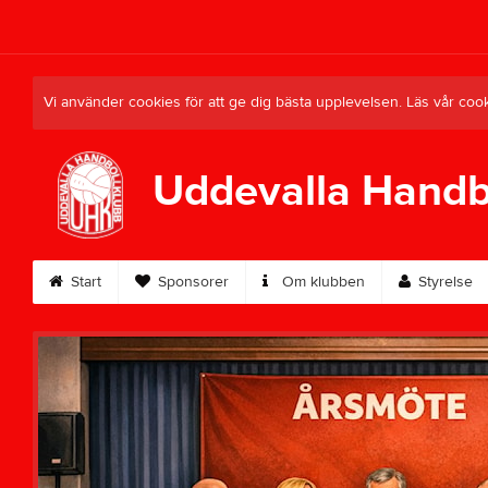
Vi använder cookies för att ge dig bästa upplevelsen. Läs vår coo
Uddevalla Handb
Start
Sponsorer
Om klubben
Styrelse